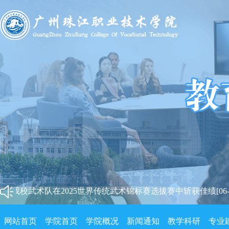
我校武术队在2025世界传统武术锦标赛选拔赛中斩获佳绩[06-11
我校武术队在2025世界传统武术锦标赛选拔赛中斩获佳绩[06-11
网站首页
学院首页
学院概况
新闻通知
教学科研
专业