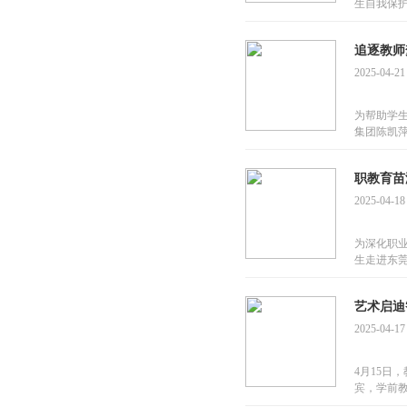
生自我保护
追逐教师
2025-04-21
为帮助学
集团陈凯萍
职教育苗
2025-04-18
为深化职业
生走进东
艺术启迪
2025-04-17
4月15日
宾，学前教