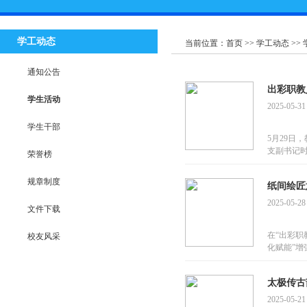
学工动态
当前位置：
首页
>>
学工动态
>>
通知公告
出彩职教
学生活动
2025-05-31
学生干部
5月29日
支副书记
荣誉榜
规章制度
纸间绘匠
2025-05-28
文件下载
在“出彩职
校友风采
化赋能”
太极传古
2025-05-21