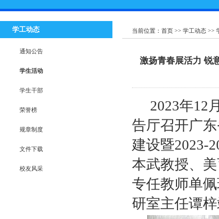
学工动态
当前位置：
首页
>>
学工动态
>>
通知公告
激扬青春展活力 锐意
学生活动
学生干部
2023
年12
荣誉榜
告厅召开广东
规章制度
建设暨2023
文件下载
本武教授、美
校友风采
专任教师单佩
研室主任谭梓