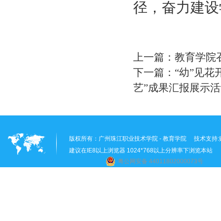
径，奋力建设
上一篇：
教育学院
下一篇：
“幼”见
艺”成果汇报展示
版权所有：
广州珠江职业技术学院 - 教育学院
技术支持:
建议在IE8以上浏览器 1024*768以上分辨率下浏览本站
粤公网安备 44011802000073号