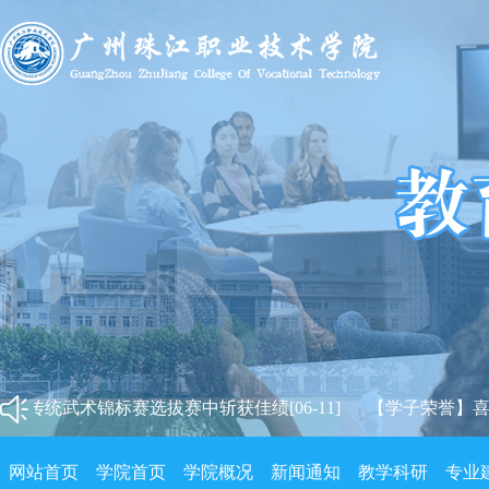
统武术锦标赛选拔赛中斩获佳绩[06-11]
【学子荣誉】喜讯！我
统武术锦标赛选拔赛中斩获佳绩[06-11]
【学子荣誉】喜讯！我
网站首页
学院首页
学院概况
新闻通知
教学科研
专业