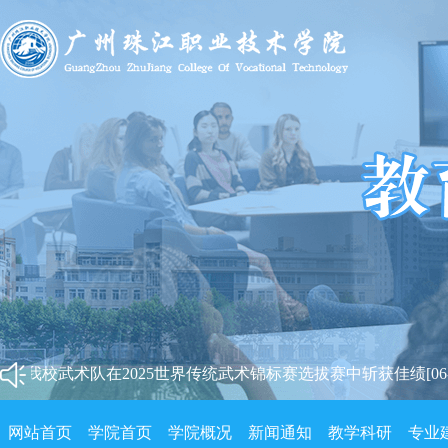
我校武术队在2025世界传统武术锦标赛选拔赛中斩获佳绩[06-11
我校武术队在2025世界传统武术锦标赛选拔赛中斩获佳绩[06-11
网站首页
学院首页
学院概况
新闻通知
教学科研
专业