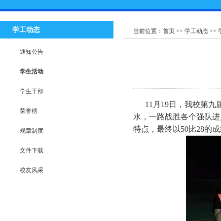
学工动态
当前位置：
首页
>>
学工动态
>>
通知公告
学生活动
学生干部
11月19日，我校第
荣誉榜
水，一路战胜各个强队进
特点，最终以50比28的
规章制度
文件下载
校友风采